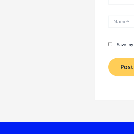
Name*
Save my 