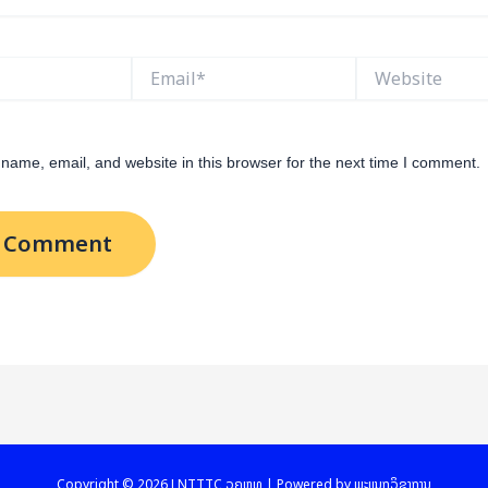
Email*
Website
name, email, and website in this browser for the next time I comment.
Copyright © 2026 LNTTTC ວຄຫຼທ | Powered by ພະແນກວິຊາການ